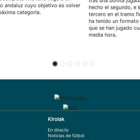
tras una bonita jugad
o andaluz cuyo objetivo es volver
hecho el segundo, e I
máxima categoría.
tercero en el tramo fi
ha tenido un formato 
que se han jugado cu
media hora.
Kirolak
En directo
Noticias de fútbol