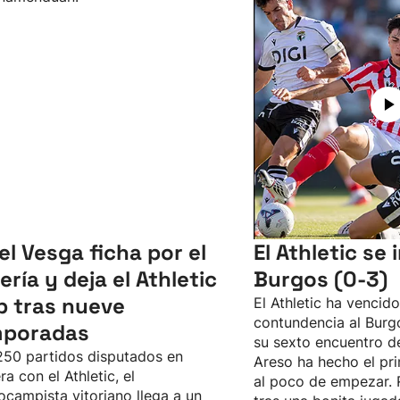
el Vesga ficha por el
El Athletic se
ería y deja el Athletic
Burgos (0-3)
b tras nueve
El Athletic ha vencid
contundencia al Burgo
mporadas
su sexto encuentro d
50 partidos disputados en
Areso ha hecho el pri
ra con el Athletic, el
al poco de empezar. 
ocampista vitoriano llega a un