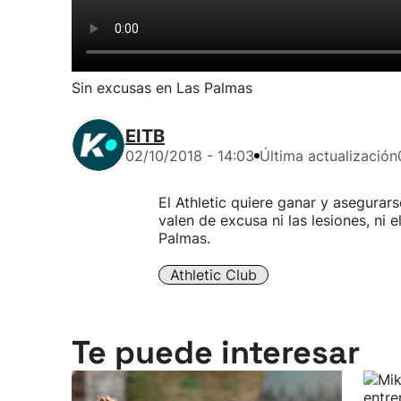
Sin excusas en Las Palmas
EITB
02/10/2018 - 14:03
Última actualización
El Athletic quiere ganar y asegurars
valen de excusa ni las lesiones, ni e
Palmas.
Athletic Club
Te puede interesar