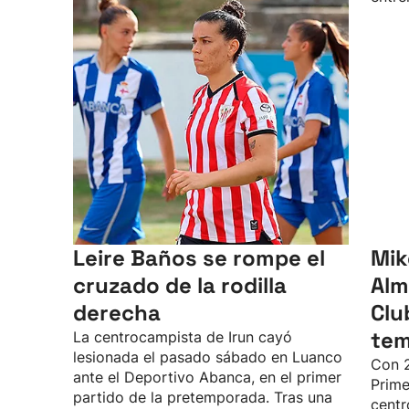
Leire Baños se rompe el
Mik
cruzado de la rodilla
Alm
derecha
Clu
te
La centrocampista de Irun cayó
lesionada el pasado sábado en Luanco
Con 2
ante el Deportivo Abanca, en el primer
Prime
partido de la pretemporada. Tras una
centr