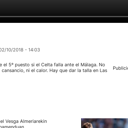
02/10/2018 - 14:03
e el 5º puesto si el Celta falla ante el Málaga. No
Public
l cansancio, ni el calor. Hay que dar la talla en Las