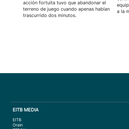
acción fortuita tuvo que abandonar el
equip
terreno de juego cuando apenas habían
a la 
trascurrido dos minutos.
EITB MEDIA
EITB
Orain