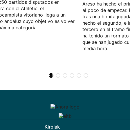
50 partidos disputados en
Areso ha hecho el pri
ra con el Athletic, el
al poco de empezar. 
ocampista vitoriano llega a un
tras una bonita jugad
o andaluz cuyo objetivo es volver
hecho el segundo, e I
máxima categoría.
tercero en el tramo fi
ha tenido un formato 
que se han jugado cu
media hora.
Kirolak