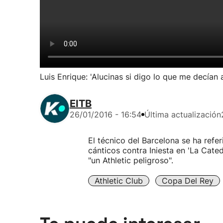
Luis Enrique: 'Alucinas si digo lo que me decía
EITB
26/01/2016 - 16:54
Última actualización
El técnico del Barcelona se ha refer
cánticos contra Iniesta en 'La Cated
"un Athletic peligroso".
Athletic Club
Copa Del Rey