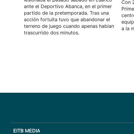
Con 2
ante el Deportivo Abanca, en el primer
Prime
partido de la pretemporada. Tras una
centr
acción fortuita tuvo que abandonar el
equip
terreno de juego cuando apenas habían
a la 
trascurrido dos minutos.
EITB MEDIA