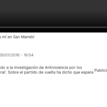
n a mí en San Mamés'
26/01/2016 - 16:54
ido a la investigación de Antiviolencia por los
Public
ral'. Sobre el partido de vuelta ha dicho que espera