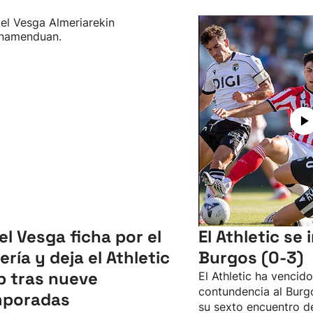
el Vesga ficha por el
El Athletic se
ería y deja el Athletic
Burgos (0-3)
b tras nueve
El Athletic ha vencid
contundencia al Burgo
mporadas
su sexto encuentro d