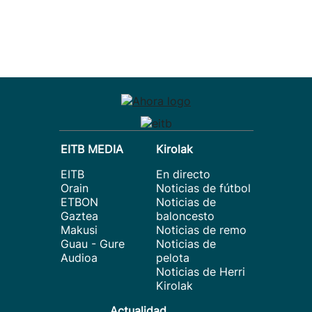
EITB MEDIA
Kirolak
EITB
En directo
Orain
Noticias de fútbol
ETBON
Noticias de
Gaztea
baloncesto
Makusi
Noticias de remo
Guau - Gure
Noticias de
Audioa
pelota
Noticias de Herri
Kirolak
Actualidad