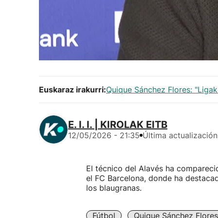
Euskaraz irakurri:
Quique Sánchez Flores: "Liga
E. I. I. | KIROLAK EITB
12/05/2026 - 21:35
Última actualización
El técnico del Alavés ha comparecid
el FC Barcelona, donde ha destaca
los blaugranas.
Fútbol
Quique Sánchez Flores