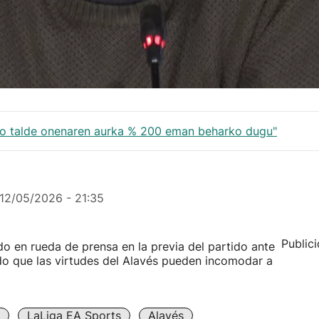
ko talde onenaren aurka % 200 eman beharko dugu"
12/05/2026 - 21:35
Public
o en rueda de prensa en la previa del partido ante
do que las virtudes del Alavés pueden incomodar a
LaLiga EA Sports
Alavés