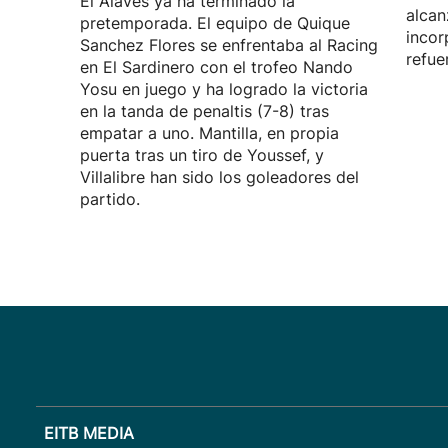
El Alavés ya ha terminado la
alcan
pretemporada. El equipo de Quique
incor
Sanchez Flores se enfrentaba al Racing
refue
en El Sardinero con el trofeo Nando
Yosu en juego y ha logrado la victoria
en la tanda de penaltis (7-8) tras
empatar a uno. Mantilla, en propia
puerta tras un tiro de Youssef, y
Villalibre han sido los goleadores del
partido.
EITB MEDIA