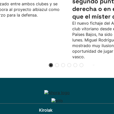
segundo punta
zado entre ambos clubes y se
derecha o en el
pora al proyecto albiazul como
rzo para la defensa.
que el míster
El nuevo fichaje del A
club vitoriano desde 
Países Bajos, ha sido
lunes. Miguel Rodrígu
mostrado muy ilusion
oportunidad de jugar 
vasco.
Kirolak