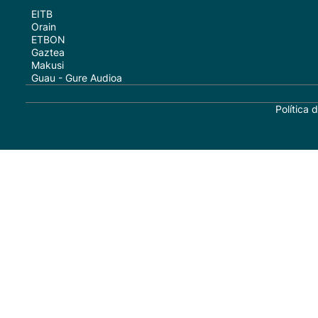
EITB
Orain
ETBON
Gaztea
Makusi
Guau - Gure Audioa
Política 