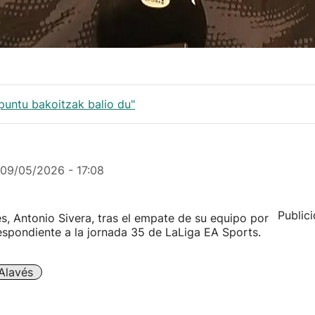
puntu bakoitzak balio du"
09/05/2026 - 17:08
Public
s, Antonio Sivera, tras el empate de su equipo por
rrespondiente a la jornada 35 de LaLiga EA Sports.
Alavés