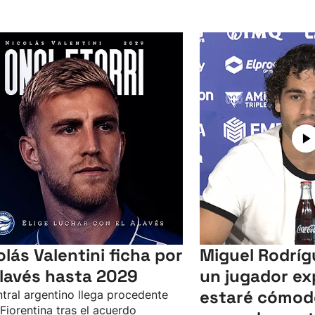
olás Valentini ficha por
Miguel Rodríg
Alavés hasta 2029
un jugador ex
estaré cómod
ntral argentino llega procedente
 Fiorentina tras el acuerdo