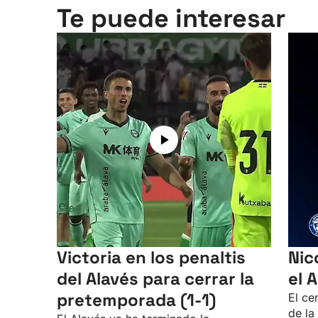
Te puede interesar
Victoria en los penaltis
Nic
del Alavés para cerrar la
el 
pretemporada (1-1)
El ce
de la