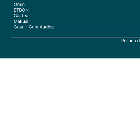
Orain
ETBON
Gaztea
Makusi
Guau - Gure Audioa
Política 