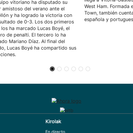
uipo vitoriano ha disputado su
West Ham. Formada e
r amistoso del verano ante el
Town, también cuenta
llón y ha logrado la victoria con
española y portugues
sultado de 0-3. Los dos primeros
 los ha marcado Lucas Boyé, el
ro de penalti. El tercero lo ha
do Mariano Díaz. Al final del
do, Lucas Boyé ha compartido sus
ciones.
Kirolak
En directo