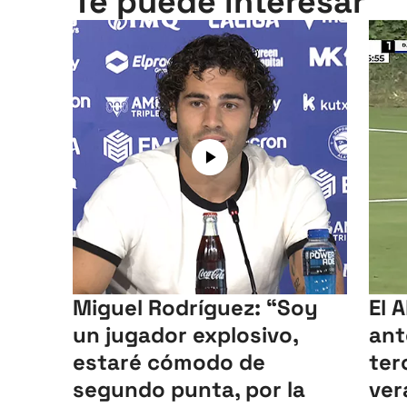
Te puede interesar
Miguel Rodríguez: “Soy
El 
un jugador explosivo,
ant
estaré cómodo de
ter
segundo punta, por la
ver