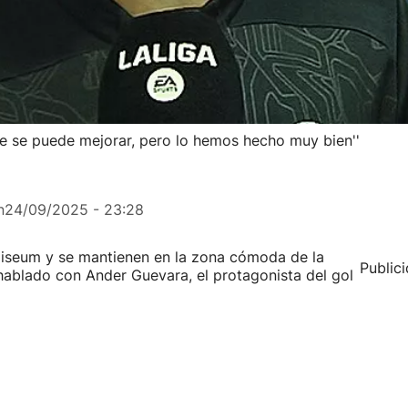
e se puede mejorar, pero lo hemos hecho muy bien''
n
24/09/2025 - 23:28
liseum y se mantienen en la zona cómoda de la
Public
hablado con Ander Guevara, el protagonista del gol