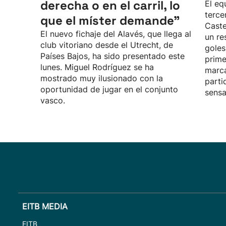
derecha o en el carril, lo
El eq
terce
que el míster demande”
Caste
El nuevo fichaje del Alavés, que llega al
un re
club vitoriano desde el Utrecht, de
goles
Países Bajos, ha sido presentado este
prime
lunes. Miguel Rodríguez se ha
marca
mostrado muy ilusionado con la
parti
oportunidad de jugar en el conjunto
sensa
vasco.
EITB MEDIA
EITB