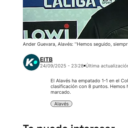
Ander Guevara, Alavés: ''Hemos seguido, siempr
EITB
24/09/2025 - 23:28
Última actualizació
El Alavés ha empatado 1-1 en el Co
clasificación con 8 puntos. Hemos 
marcado.
Alavés