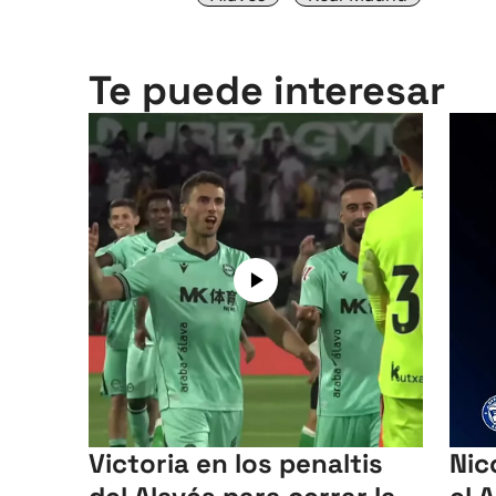
Te puede interesar
Victoria en los penaltis
Nic