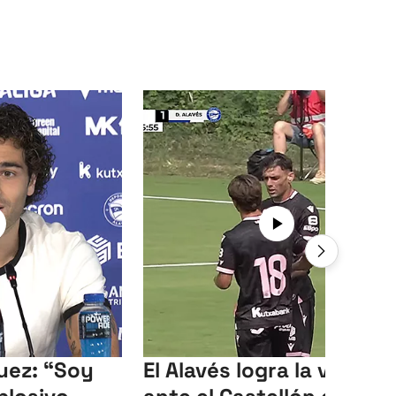
uez: “Soy
El Alavés logra la victoria