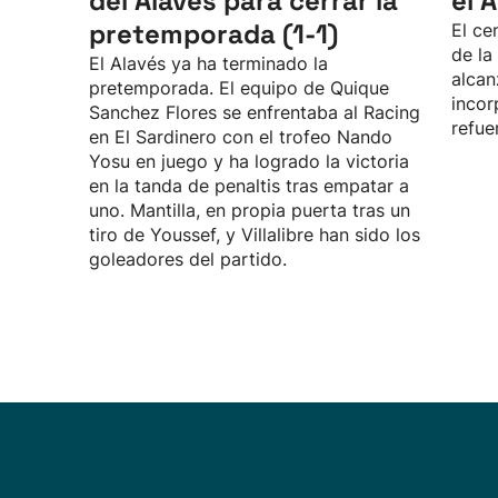
del Alavés para cerrar la
el 
pretemporada (1-1)
El ce
de la
El Alavés ya ha terminado la
alcan
pretemporada. El equipo de Quique
incor
Sanchez Flores se enfrentaba al Racing
refue
en El Sardinero con el trofeo Nando
Yosu en juego y ha logrado la victoria
en la tanda de penaltis tras empatar a
uno. Mantilla, en propia puerta tras un
tiro de Youssef, y Villalibre han sido los
goleadores del partido.