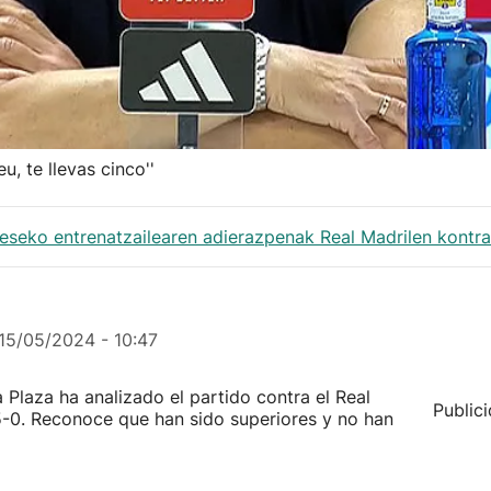
u, te llevas cinco''
veseko entrenatzailearen adierazpenak Real Madrilen kontra
15/05/2024 - 10:47
 Plaza ha analizado el partido contra el Real
Public
5-0. Reconoce que han sido superiores y no han