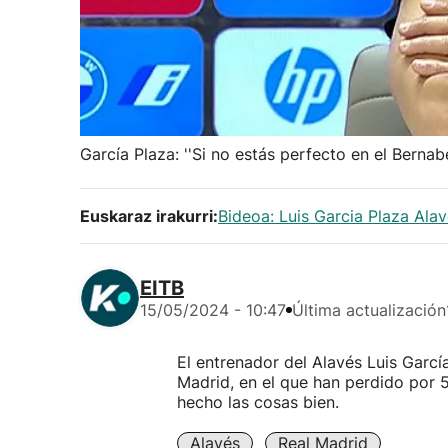
García Plaza: ''Si no estás perfecto en el Bernabe
Euskaraz irakurri:
Bideoa: Luis Garcia Plaza Ala
EITB
15/05/2024 - 10:47
Última actualización
El entrenador del Alavés Luis García
Madrid, en el que han perdido por 
hecho las cosas bien.
Alavés
Real Madrid