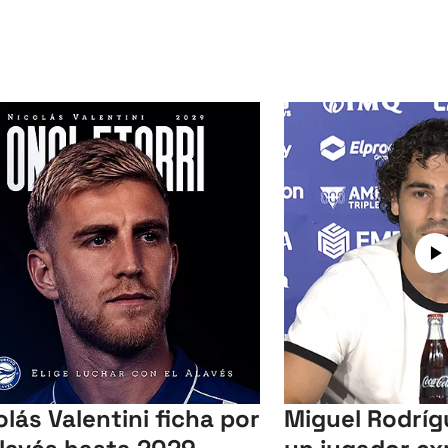
olás Valentini ficha por
Miguel Rodríg