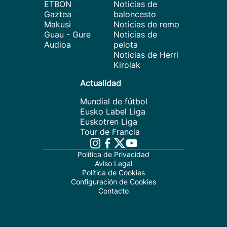
ETBON
Noticias de
Gaztea
baloncesto
Makusi
Noticias de remo
Guau - Gure
Noticias de
Audioa
pelota
Noticias de Herri
Kirolak
Actualidad
Mundial de fútbol
Eusko Label Liga
Euskotren Liga
Tour de Francia
Política de Privacidad
Aviso Legal
Política de Cookies
Configuración de Cookies
Contacto