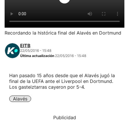
Herri-kirolak
Balonmano
Recordando la histórica final del Alavés en Dortmund
Kirolak 360
EITB
22/05/2016 - 15:48
Última actualización
22/05/2016 - 15:48
Atletismo
Carreras de montaña
Han pasado 15 años desde que el Alavés jugó la
final de la UEFA ante el Liverpool en Dortmund.
Los gasteiztarras cayeron por 5-4.
Más deportes
Alavés
"Helmuga"
Publicidad