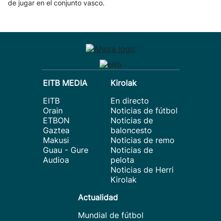
de jugar en el conjunto vasco.
EITB MEDIA
Kirolak
EITB
En directo
Orain
Noticias de fútbol
ETBON
Noticias de
Gaztea
baloncesto
Makusi
Noticias de remo
Guau - Gure
Noticias de
Audioa
pelota
Noticias de Herri
Kirolak
Actualidad
Mundial de fútbol