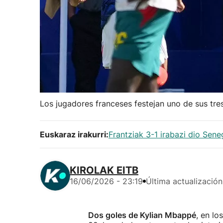
Los jugadores franceses festejan uno de sus tres
Euskaraz irakurri:
Frantziak 3-1 irabazi dio Sen
KIROLAK EITB
16/06/2026 - 23:19
Última actualización
Dos goles de Kylian Mbappé
, en lo