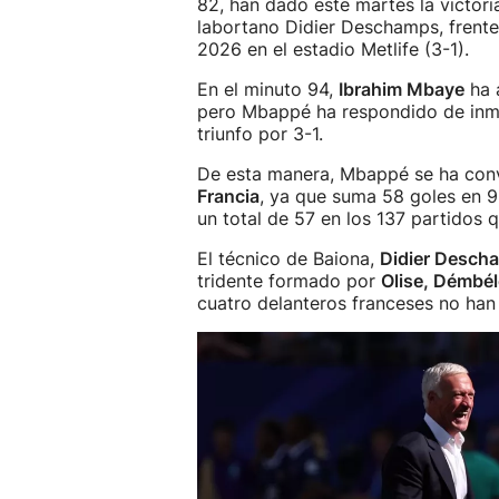
82, han dado este martes la victoria
labortano Didier Deschamps, frente
2026 en el estadio Metlife (3-1).
En el minuto 94,
Ibrahim Mbaye
ha a
pero Mbappé ha respondido de inmed
triunfo por 3-1.
De esta manera, Mbappé se ha conv
Francia
, ya que suma 58 goles en 9
un total de 57 en los 137 partidos 
El técnico de Baiona,
Didier Desch
tridente formado por
Olise, Démbé
cuatro delanteros franceses no han 