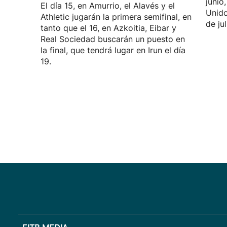
junio
El día 15, en Amurrio, el Alavés y el
Unido
Athletic jugarán la primera semifinal, en
de jul
tanto que el 16, en Azkoitia, Eibar y
Real Sociedad buscarán un puesto en
la final, que tendrá lugar en Irun el día
19.