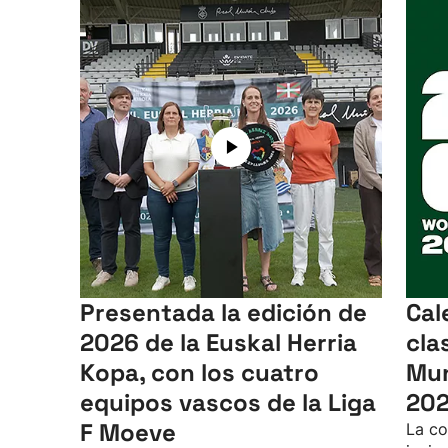
Presentada la edición de
Cal
2026 de la Euskal Herria
cla
Kopa, con los cuatro
Mun
equipos vascos de la Liga
20
F Moeve
La co