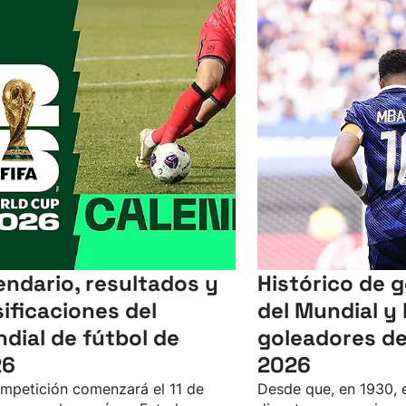
endario, resultados y
Histórico de 
sificaciones del
del Mundial y 
dial de fútbol de
goleadores de
26
2026
mpetición comenzará el 11 de
Desde que, en 1930, 