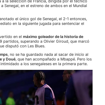
 a la selección de Francia, dirigida por el técnico
 a Senegal, en el estreno de ambos en el Mundial
notado el único gol de Senegal, el 2-1 entonces,
iato en la siguiente jugada para sentenciar el
ertido en el
máximo goleador de la historia de
9 partidos, superando a Olivier Giroud, que marcó
que disputó con Les Blues.
amps
, no se ha guardado nada al sacar de inicio al
le y Doué
, que han acompañado a Mbappé. Pero los
intimidado a los senegaleses en la primera parte.