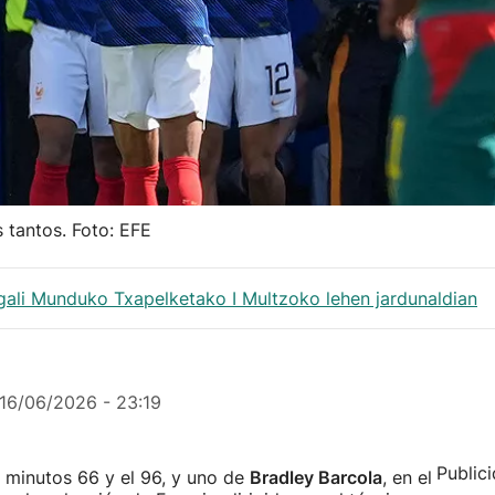
 tantos. Foto: EFE
egali Munduko Txapelketako I Multzoko lehen jardunaldian
16/06/2026 - 23:19
Public
s minutos 66 y el 96, y uno de
Bradley Barcola
, en el