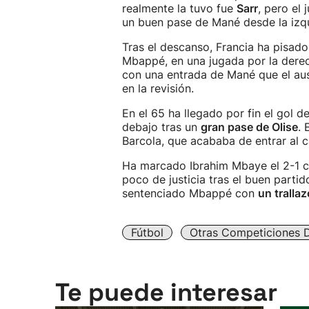
realmente la tuvo fue
Sarr
, pero el 
un buen pase de Mané desde la izq
Tras el descanso, Francia ha pisado 
Mbappé, en una jugada por la dere
con una entrada de Mané que el aus
en la revisión.
En el 65 ha llegado por fin el gol d
debajo tras un
gran pase de Olise
.
Barcola, que acababa de entrar al 
Ha marcado Ibrahim Mbaye el 2-1 co
poco de justicia tras el buen parti
sentenciado Mbappé con
un trallaz
Fútbol
Otras Competiciones D
Te puede interesar