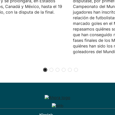
, y se prolongará, en Estados
disputase, por primer
s, Canadá y México, hasta el 19
Campeonato del Mun
io, con la disputa de la final.
jugadores han inscrit
relación de futbolist
marcado goles en el 
repasamos quiénes s
que han conseguido m
fases finales de los M
quiénes han sido los
goleadores del Mundi