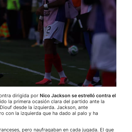
ontra dirigida por
Nico Jackson se estrelló contra el
ido la primera ocasión clara del partido ante la
Diouf desde la izquierda. Jackson, ante
 con la izquierda que ha dado al palo y ha
franceses, pero naufragaban en cada jugada. El que