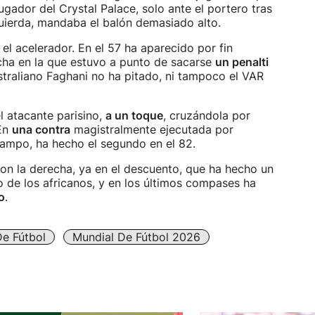
jugador del Crystal Palace, solo ante el portero tras
uierda, mandaba el balón demasiado alto.
el acelerador. En el 57 ha aparecido por fin
cha en la que estuvo a punto de sacarse
un penalti
traliano Faghani no ha pitado, ni tampoco el VAR
el atacante parisino,
a un toque
, cruzándola por
 En
una contra
magistralmente ejecutada por
campo, ha hecho el segundo en el 82.
n la derecha, ya en el descuento, que ha hecho un
do de los africanos, y en los últimos compases ha
o
.
e Fútbol
Mundial De Fútbol 2026