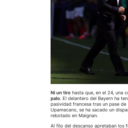
Ni un tiro
hasta que, en el 24, una c
palo
. El delantero del Bayern ha ten
pasividad francesa tras un pase de 
Upamecano, se ha sacado un disparo
rebotado en Maignan.
Al filo del descanso apretaban los 