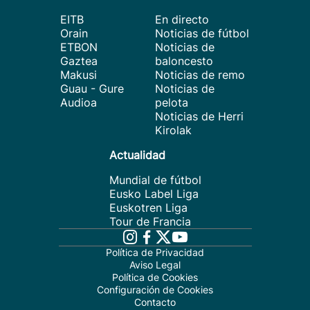
EITB
En directo
Orain
Noticias de fútbol
ETBON
Noticias de
Gaztea
baloncesto
Makusi
Noticias de remo
Guau - Gure
Noticias de
Audioa
pelota
Noticias de Herri
Kirolak
Actualidad
Mundial de fútbol
Eusko Label Liga
Euskotren Liga
Tour de Francia
Política de Privacidad
Aviso Legal
Política de Cookies
Configuración de Cookies
Contacto