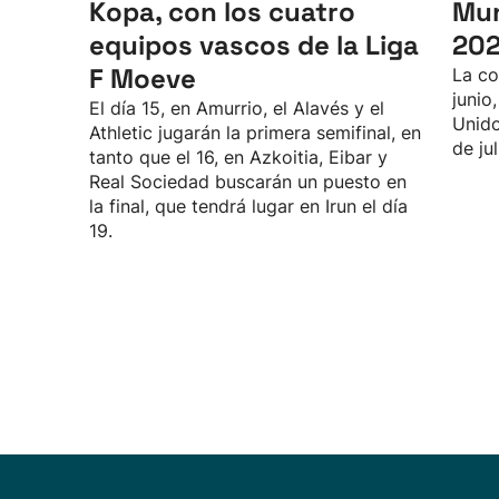
Kopa, con los cuatro
Mun
equipos vascos de la Liga
20
F Moeve
La co
junio
El día 15, en Amurrio, el Alavés y el
Unido
Athletic jugarán la primera semifinal, en
de jul
tanto que el 16, en Azkoitia, Eibar y
Real Sociedad buscarán un puesto en
la final, que tendrá lugar en Irun el día
19.