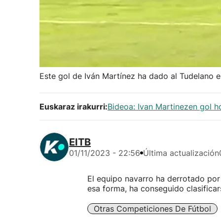
Este gol de Iván Martínez ha dado al Tudelano e
Euskaraz irakurri:
Bideoa: Ivan Martinezen gol 
EITB
01/11/2023 - 22:56
Última actualización
El equipo navarro ha derrotado por 
esa forma, ha conseguido clasificar
Otras Competiciones De Fútbol