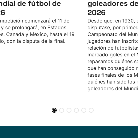
dial de fútbol de
goleadores de
26
2026
mpetición comenzará el 11 de
Desde que, en 1930, 
, y se prolongará, en Estados
disputase, por primer
s, Canadá y México, hasta el 19
Campeonato del Mun
io, con la disputa de la final.
jugadores han inscrit
relación de futbolist
marcado goles en el 
repasamos quiénes s
que han conseguido m
fases finales de los M
quiénes han sido los
goleadores del Mundi