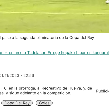
l pase a la segunda eliminatoria de la Copa del Rey
honek eman dio Tudelanori Errege Kopako bigarren kanporak
01/11/2023 - 22:56
1-0, en la prórroga, al Recreativo de Huelva, y, de
Public
se, y sigue adelante en la competición.
Copa Del Rey
Goles