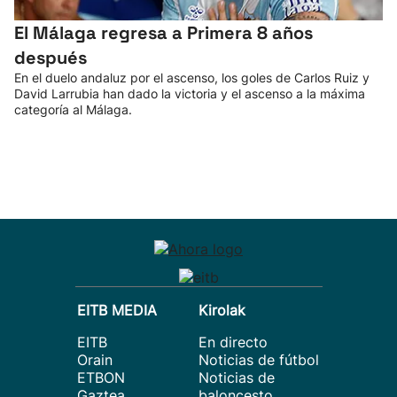
El Málaga regresa a Primera 8 años
después
En el duelo andaluz por el ascenso, los goles de Carlos Ruiz y
David Larrubia han dado la victoria y el ascenso a la máxima
categoría al Málaga.
EITB MEDIA
Kirolak
EITB
En directo
Orain
Noticias de fútbol
ETBON
Noticias de
Gaztea
baloncesto