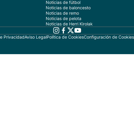
Noticias de fútbol
Noticias de baloncesto
Noticias de remo
Noticias de pelota
Noticias de Herri Kirolak
de Privacidad
Aviso Legal
Política de Cookies
Configuración de Cookies