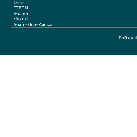
Orain
ETBON
Gaztea
Makusi
Guau - Gure Audioa
Política 