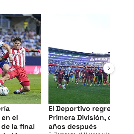
ría
El Deportivo regresa a
 en el
Primera División, ocho
de la final
años después