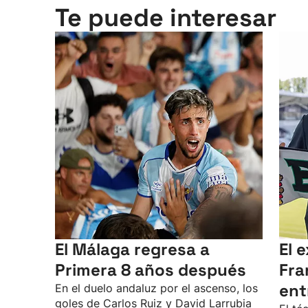
Te puede interesar
El Málaga regresa a
El 
Primera 8 años después
Fra
ent
En el duelo andaluz por el ascenso, los
goles de Carlos Ruiz y David Larrubia