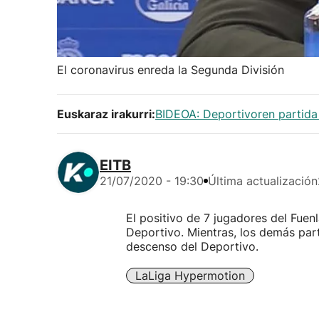
El coronavirus enreda la Segunda División
Euskaraz irakurri:
BIDEOA: Deportivoren partida
EITB
21/07/2020 - 19:30
Última actualización
El positivo de 7 jugadores del Fuen
Deportivo. Mientras, los demás part
descenso del Deportivo.
LaLiga Hypermotion