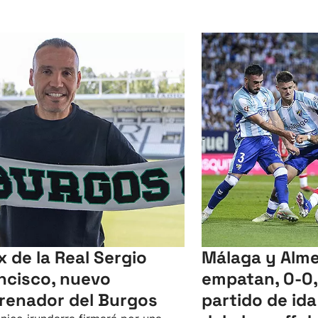
ex de la Real Sergio
Málaga y Alme
ncisco, nuevo
empatan, 0-0,
renador del Burgos
partido de ida 