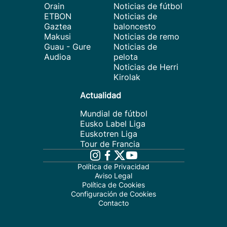
Orain
Noticias de fútbol
ETBON
Noticias de
Gaztea
baloncesto
Makusi
Noticias de remo
Guau - Gure
Noticias de
Audioa
pelota
Noticias de Herri
Kirolak
Actualidad
Mundial de fútbol
Eusko Label Liga
Euskotren Liga
Tour de Francia
Política de Privacidad
Aviso Legal
Política de Cookies
Configuración de Cookies
Contacto