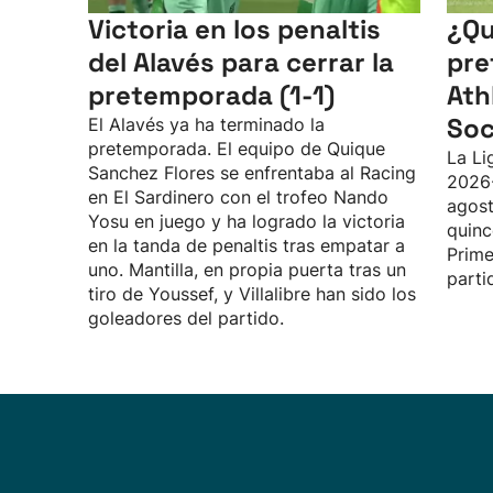
Victoria en los penaltis
¿Qu
del Alavés para cerrar la
pre
pretemporada (1-1)
Ath
Soc
El Alavés ya ha terminado la
pretemporada. El equipo de Quique
La Li
Sanchez Flores se enfrentaba al Racing
2026
en El Sardinero con el trofeo Nando
agost
Yosu en juego y ha logrado la victoria
quinc
en la tanda de penaltis tras empatar a
Prime
uno. Mantilla, en propia puerta tras un
parti
tiro de Youssef, y Villalibre han sido los
goleadores del partido.