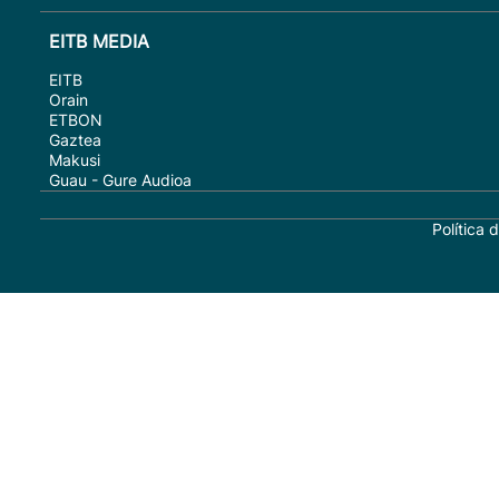
EITB MEDIA
EITB
Orain
ETBON
Gaztea
Makusi
Guau - Gure Audioa
Política 