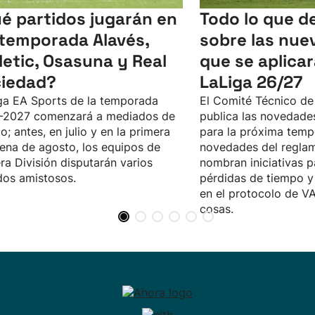
é partidos jugarán en
Todo lo que d
temporada Alavés,
sobre las nue
letic, Osasuna y Real
que se aplica
iedad?
LaLiga 26/27
ga EA Sports de la temporada
El Comité Técnico de
-2027 comenzará a mediados de
publica las novedades
o; antes, en julio y en la primera
para la próxima tempo
ena de agosto, los equipos de
novedades del reglame
ra División disputarán varios
nombran iniciativas p
dos amistosos.
pérdidas de tiempo 
en el protocolo de VA
cosas.