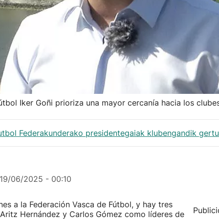
útbol Iker Goñi prioriza una mayor cercanía hacia los clube
Futbol Federakunderako presidentegaiak klubengandik gertu
19/06/2025 - 00:10
ones a la Federación Vasca de Fútbol, y hay tres
Public
i, Aritz Hernández y Carlos Gómez como líderes de