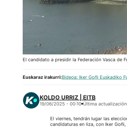
El candidato a presidir la Federación Vasca de F
Euskaraz irakurri:
Bideoa: Iker Goñi Euskadiko 
KOLDO URRIZ | EITB
19/06/2025 - 00:10
Última actualización
El viernes, tendrán lugar las elecci
candidaturas en liza, con Iker Goñ