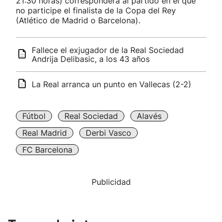
21:30 horas) corresponderá al partido en el que
no participe el finalista de la Copa del Rey
(Atlético de Madrid o Barcelona).
Fallece el exjugador de la Real Sociedad
Andrija Delibasic, a los 43 años
La Real arranca un punto en Vallecas (2-2)
Fútbol
Real Sociedad
Alavés
Real Madrid
Derbi Vasco
FC Barcelona
Publicidad