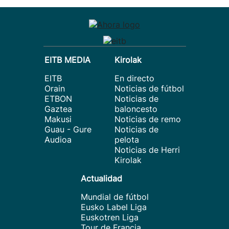
EITB MEDIA
Kirolak
EITB
En directo
Orain
Noticias de fútbol
ETBON
Noticias de
Gaztea
baloncesto
Makusi
Noticias de remo
Guau - Gure
Noticias de
Audioa
pelota
Noticias de Herri
Kirolak
Actualidad
Mundial de fútbol
Eusko Label Liga
Euskotren Liga
Tour de Francia