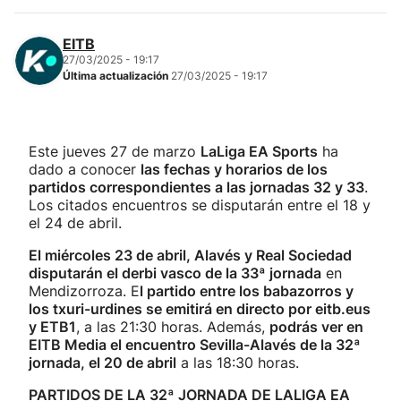
EITB
27/03/2025 - 19:17
Última actualización
27/03/2025 - 19:17
Este jueves 27 de marzo
LaLiga EA Sports
ha
dado a conocer
las fechas y horarios de los
partidos correspondientes a las jornadas 32 y 33
.
Los citados encuentros se disputarán entre el 18 y
el 24 de abril.
El miércoles 23 de abril, Alavés y Real Sociedad
disputarán el derbi vasco de la 33ª jornada
en
Mendizorroza. E
l partido entre los babazorros y
los txuri-urdines se emitirá en directo por eitb.eus
y ETB1
, a las 21:30 horas. Además,
podrás ver en
EITB Media el encuentro Sevilla-Alavés de la 32ª
jornada, el 20 de abril
a las 18:30 horas.
PARTIDOS DE LA 32ª JORNADA DE LALIGA EA