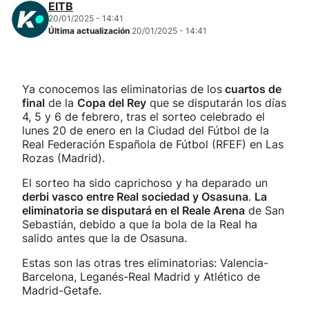
EITB
20/01/2025 - 14:41
Última actualización
20/01/2025 - 14:41
Ya conocemos las eliminatorias de los
cuartos de
final
de la
Copa del Rey
que se disputarán los días
4, 5 y 6 de febrero, tras el sorteo celebrado el
lunes 20 de enero en la Ciudad del Fútbol de la
Real Federación Española de Fútbol (RFEF) en Las
Rozas (Madrid).
El sorteo ha sido caprichoso y ha deparado un
derbi vasco entre Real sociedad y Osasuna
.
La
eliminatoria se disputará en el Reale Arena
de San
Sebastián, debido a que la bola de la Real ha
salido antes que la de Osasuna.
Estas son las otras tres eliminatorias: Valencia-
Barcelona, Leganés-Real Madrid y Atlético de
Madrid-Getafe.