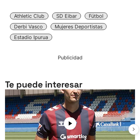
Athletic Club
SD Eibar
Fútbol
Derbi Vasco
Mujeres Deportistas
Estadio Ipurua
Publicidad
Te puede interesar