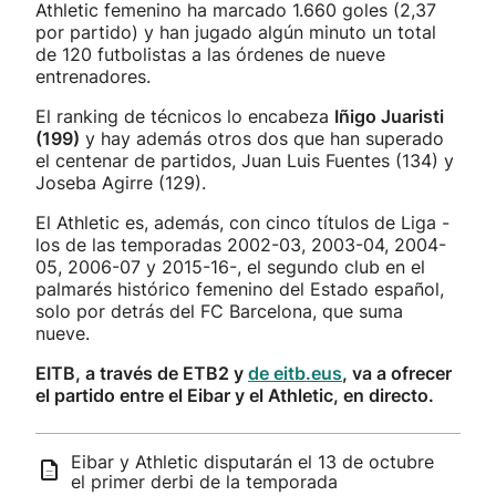
Athletic femenino ha marcado 1.660 goles (2,37
por partido) y han jugado algún minuto un total
de 120 futbolistas a las órdenes de nueve
entrenadores.
El ranking de técnicos lo encabeza
Iñigo Juaristi
(199)
y hay además otros dos que han superado
el centenar de partidos, Juan Luis Fuentes (134) y
Joseba Agirre (129).
El Athletic es, además, con cinco títulos de Liga -
los de las temporadas 2002-03, 2003-04, 2004-
05, 2006-07 y 2015-16-, el segundo club en el
palmarés histórico femenino del Estado español,
solo por detrás del FC Barcelona, que suma
nueve.
EITB, a través de ETB2 y
de eitb.eus
, va a ofrecer
el partido entre el Eibar y el Athletic, en directo.
Eibar y Athletic disputarán el 13 de octubre
el primer derbi de la temporada