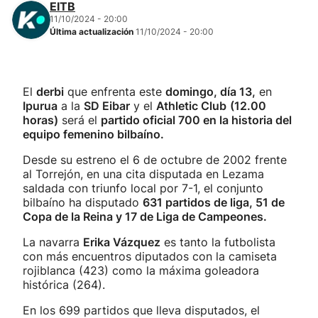
EITB
11/10/2024 - 20:00
Última actualización
11/10/2024 - 20:00
El
derbi
que enfrenta este
domingo, día 13,
en
Ipurua
a la
SD Eibar
y el
Athletic Club
(12.00
horas)
será el
partido oficial 700 en la historia del
equipo femenino bilbaíno.
Desde su estreno el 6 de octubre de 2002 frente
al Torrejón, en una cita disputada en Lezama
saldada con triunfo local por 7-1, el conjunto
bilbaíno ha disputado
631 partidos de liga, 51 de
Copa de la Reina y 17 de Liga de Campeones.
La navarra
Erika Vázquez
es tanto la futbolista
con más encuentros diputados con la camiseta
rojiblanca (423) como la máxima goleadora
histórica (264).
En los 699 partidos que lleva disputados, el