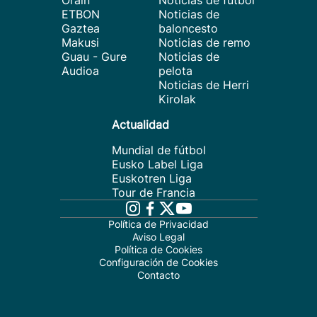
Orain
Noticias de fútbol
ETBON
Noticias de
Gaztea
baloncesto
Makusi
Noticias de remo
Guau - Gure
Noticias de
Audioa
pelota
Noticias de Herri
Kirolak
Actualidad
Mundial de fútbol
Eusko Label Liga
Euskotren Liga
Tour de Francia
Política de Privacidad
Aviso Legal
Política de Cookies
Configuración de Cookies
Contacto