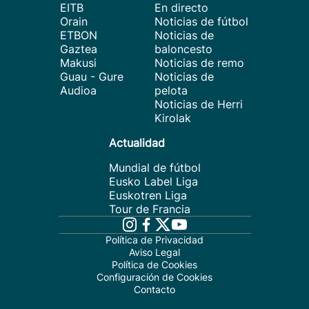
EITB
En directo
Orain
Noticias de fútbol
ETBON
Noticias de
Gaztea
baloncesto
Makusi
Noticias de remo
Guau - Gure
Noticias de
Audioa
pelota
Noticias de Herri
Kirolak
Actualidad
Mundial de fútbol
Eusko Label Liga
Euskotren Liga
Tour de Francia
Política de Privacidad
Aviso Legal
Política de Cookies
Configuración de Cookies
Contacto