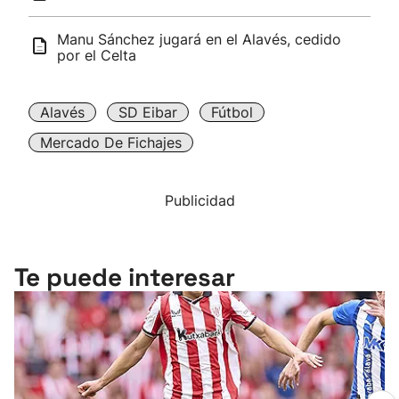
Manu Sánchez jugará en el Alavés, cedido
por el Celta
Alavés
SD Eibar
Fútbol
Mercado De Fichajes
Publicidad
Te puede interesar