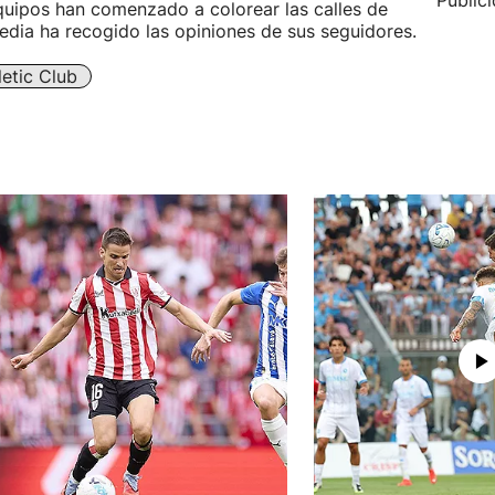
Public
quipos han comenzado a colorear las calles de
dia ha recogido las opiniones de sus seguidores.
letic Club