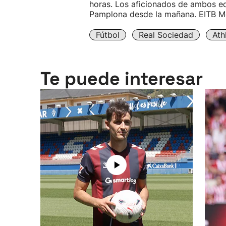
horas. Los aficionados de ambos e
Pamplona desde la mañana. EITB Me
Fútbol
Real Sociedad
Ath
Te puede interesar