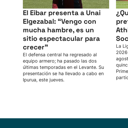
El Eibar presenta a Unai
¿Qu
Elgezabal: “Vengo con
pre
mucha hambre, es un
Ath
sitio espectacular para
Soc
crecer”
La Li
2026
El defensa central ha regresado al
agost
equipo armero; ha pasado las dos
quinc
últimas temporadas en el Levante. Su
Prime
presentación se ha llevado a cabo en
parti
Ipurua, este jueves.