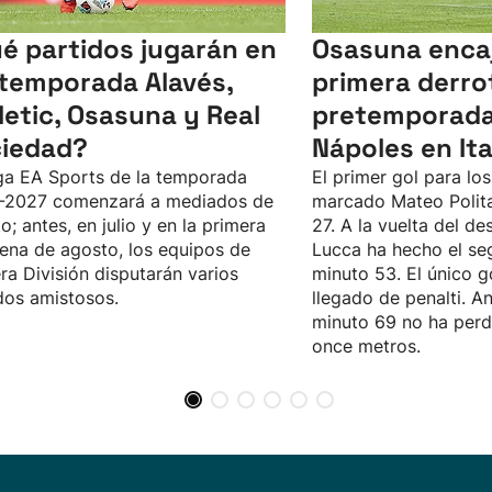
é partidos jugarán en
Osasuna encaj
temporada Alavés,
primera derrot
letic, Osasuna y Real
pretemporada 
iedad?
Nápoles en Ital
ga EA Sports de la temporada
El primer gol para los
-2027 comenzará a mediados de
marcado Mateo Polita
o; antes, en julio y en la primera
27. A la vuelta del d
ena de agosto, los equipos de
Lucca ha hecho el se
ra División disputarán varios
minuto 53. El único go
dos amistosos.
llegado de penalti. An
minuto 69 no ha per
once metros.