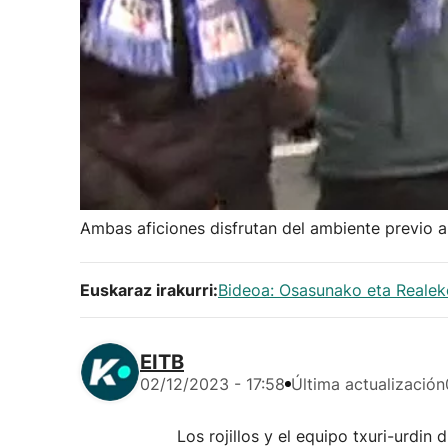
Ambas aficiones disfrutan del ambiente previo 
Euskaraz irakurri:
Bideoa: Osasunako eta Realeko
EITB
02/12/2023 - 17:58
Última actualización
Los rojillos y el equipo txuri-urdin 