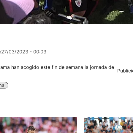
n
27/03/2023 - 00:03
zama han acogido este fin de semana la jornada de
Public
ma