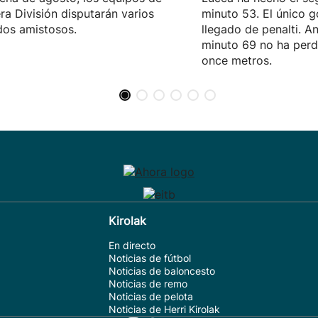
ra División disputarán varios
minuto 53. El único go
dos amistosos.
llegado de penalti. An
minuto 69 no ha per
once metros.
Kirolak
En directo
Noticias de fútbol
Noticias de baloncesto
Noticias de remo
Noticias de pelota
Noticias de Herri Kirolak