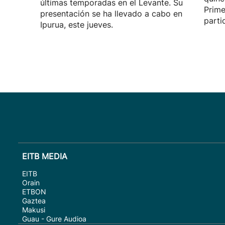
últimas temporadas en el Levante. Su
Prime
presentación se ha llevado a cabo en
parti
Ipurua, este jueves.
EITB MEDIA
EITB
Orain
ETBON
Gaztea
Makusi
Guau - Gure Audioa