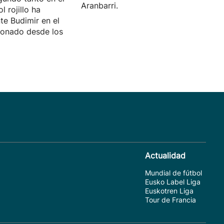
Aranbarri.
l rojillo ha
te Budimir en el
donado desde los
Actualidad
Mundial de fútbol
Eusko Label Liga
Euskotren Liga
Tour de Francia