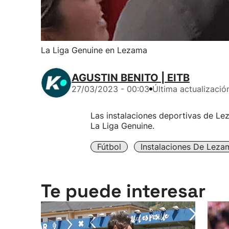
La Liga Genuine en Lezama
AGUSTIN BENITO | EITB
27/03/2023 - 00:03
Última actualizació
Las instalaciones deportivas de Le
La Liga Genuine.
Fútbol
Instalaciones De Leza
Te puede interesar