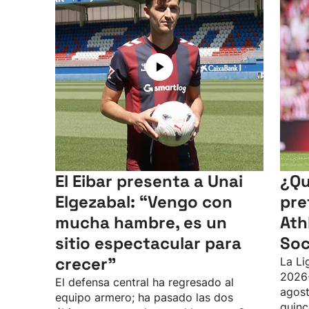
El Eibar presenta a Unai
¿Qu
Elgezabal: “Vengo con
pre
mucha hambre, es un
Ath
sitio espectacular para
Soc
crecer”
La Li
2026
El defensa central ha regresado al
agost
equipo armero; ha pasado las dos
quinc