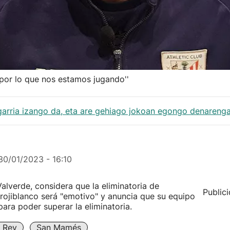
 por lo que nos estamos jugando''
garria izango da, eta are gehiago jokoan egongo denarenga
30/01/2023 - 16:10
Valverde, considera que la eliminatoria de
Public
 rojiblanco será "emotivo" y anuncia que su equipo
ara poder superar la eliminatoria.
 Rey
San Mamés