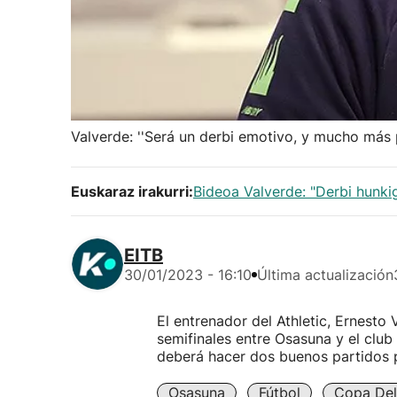
Valverde: ''Será un derbi emotivo, y mucho más
Euskaraz irakurri:
Bideoa Valverde: "Derbi hunki
EITB
30/01/2023 - 16:10
Última actualización
El entrenador del Athletic, Ernesto 
semifinales entre Osasuna y el club
deberá hacer dos buenos partidos p
Osasuna
Fútbol
Copa Del