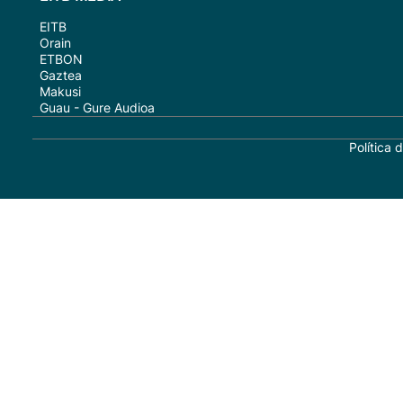
EITB
Orain
ETBON
Gaztea
Makusi
Guau - Gure Audioa
Política 