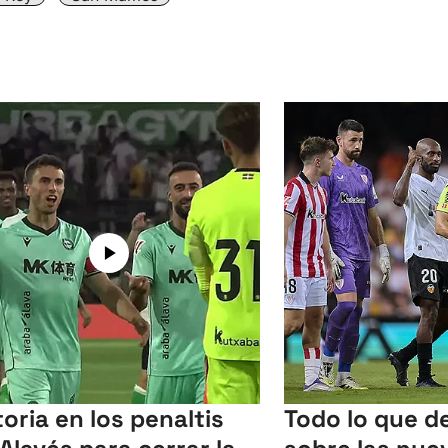
toria en los penaltis
Todo lo que d