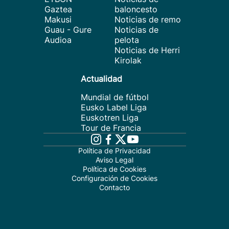
Gaztea
baloncesto
Makusi
Noticias de remo
Guau - Gure
Noticias de
Audioa
pelota
Noticias de Herri
Kirolak
Actualidad
Mundial de fútbol
Eusko Label Liga
Euskotren Liga
Tour de Francia
Política de Privacidad
Aviso Legal
Política de Cookies
Configuración de Cookies
Contacto