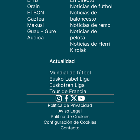
EITB
En directo
Orain
Noticias de fútbol
ETBON
Noticias de
Gaztea
baloncesto
Makusi
Noticias de remo
Guau - Gure
Noticias de
Audioa
pelota
Noticias de Herri
Kirolak
Actualidad
Mundial de fútbol
Eusko Label Liga
Euskotren Liga
Tour de Francia
Política de Privacidad
Aviso Legal
Política de Cookies
Configuración de Cookies
Contacto