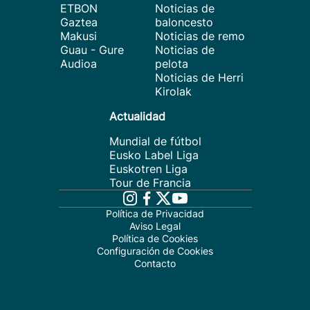
ETBON
Noticias de
Gaztea
baloncesto
Makusi
Noticias de remo
Guau - Gure
Noticias de
Audioa
pelota
Noticias de Herri
Kirolak
Actualidad
Mundial de fútbol
Eusko Label Liga
Euskotren Liga
Tour de Francia
Política de Privacidad
Aviso Legal
Política de Cookies
Configuración de Cookies
Contacto