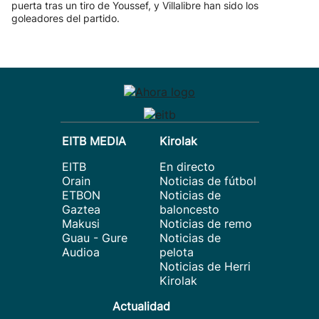
puerta tras un tiro de Youssef, y Villalibre han sido los
goleadores del partido.
EITB MEDIA
Kirolak
EITB
En directo
Orain
Noticias de fútbol
ETBON
Noticias de
Gaztea
baloncesto
Makusi
Noticias de remo
Guau - Gure
Noticias de
Audioa
pelota
Noticias de Herri
Kirolak
Actualidad