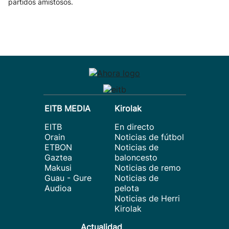
partidos amistosos.
EITB MEDIA
Kirolak
EITB
En directo
Orain
Noticias de fútbol
ETBON
Noticias de
Gaztea
baloncesto
Makusi
Noticias de remo
Guau - Gure
Noticias de
Audioa
pelota
Noticias de Herri
Kirolak
Actualidad