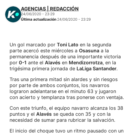
AGENCIAS | REDACCIÓN
24/06/2020 - 23:29
Última actualización
24/06/2020 - 23:29
Un gol marcado por
Toni Lato
en la segunda
parte acercó este miércoles a
Osasuna
a la
permanencia después de una importante victoria
por
0-1
ante el
Alavés
en
Mendizorrotza
, en la
trigésima primera jornada de
LaLiga Santander
.
Tras una primera mitad sin alardes y sin riesgos
por parte de ambos conjuntos, los navarros
lograron adelantarse en el minuto 63 y jugaron
con acierto y templanza tras ponerse con ventaja.
Con este triunfo, el equipo navarro alcanza los 38
puntos y el
Alavés
se queda con 35 y con la
necesidad de sumar para rubricar la salvación.
El inicio del choque tuvo un ritmo pausado con un