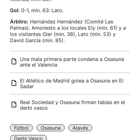
Gol:
0-1, min. 63: Lato.
Árbitro:
Hernández Hernández (Comité Las
Palmas). Amonesto a los locales Ely (min. 61) y a
los visitantes Oier (min. 38), Lato (min. 53) y
David García (min. 85).
Una mala primera parte condena a Osasuna
ante el Valencia
El Atlético de Madrid golea a Osasuna en El
Sadar
Real Sociedad y Osasuna firman tablas en el
derbi vasco
Fútbol
Osasuna
Alavés
Derbi Vasco