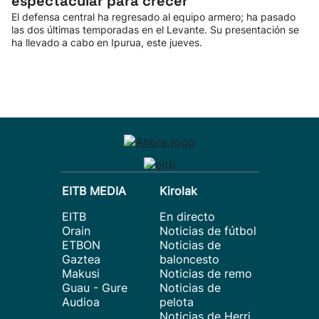
espectacular para crecer”
El defensa central ha regresado al equipo armero; ha pasado
las dos últimas temporadas en el Levante. Su presentación se
ha llevado a cabo en Ipurua, este jueves.
EITB MEDIA
Kirolak
EITB
En directo
Orain
Noticias de fútbol
ETBON
Noticias de
Gaztea
baloncesto
Makusi
Noticias de remo
Guau - Gure
Noticias de
Audioa
pelota
Noticias de Herri