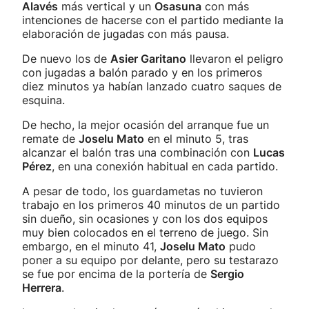
Alavés
más vertical y un
Osasuna
con más
intenciones de hacerse con el partido mediante la
elaboración de jugadas con más pausa.
De nuevo los de
Asier Garitano
llevaron el peligro
con jugadas a balón parado y en los primeros
diez minutos ya habían lanzado cuatro saques de
esquina.
De hecho, la mejor ocasión del arranque fue un
remate de
Joselu Mato
en el minuto 5, tras
alcanzar el balón tras una combinación con
Lucas
Pérez
, en una conexión habitual en cada partido.
A pesar de todo, los guardametas no tuvieron
trabajo en los primeros 40 minutos de un partido
sin dueño, sin ocasiones y con los dos equipos
muy bien colocados en el terreno de juego.
Sin
embargo, en el minuto 41,
Joselu Mato
pudo
poner a su equipo por delante, pero su testarazo
se fue por encima de la portería de
Sergio
Herrera
.