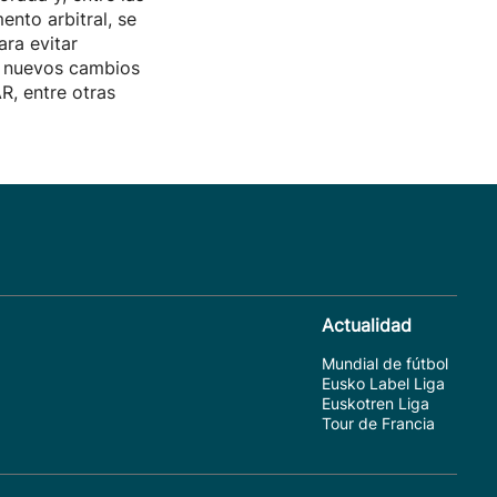
nto arbitral, se
ara evitar
y nuevos cambios
R, entre otras
Actualidad
Mundial de fútbol
Eusko Label Liga
Euskotren Liga
Tour de Francia