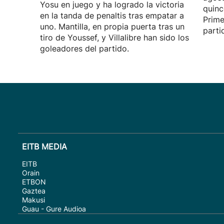
Yosu en juego y ha logrado la victoria
quinc
en la tanda de penaltis tras empatar a
Prime
uno. Mantilla, en propia puerta tras un
parti
tiro de Youssef, y Villalibre han sido los
goleadores del partido.
EITB MEDIA
EITB
Orain
ETBON
Gaztea
Makusi
Guau - Gure Audioa