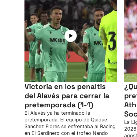
Victoria en los penaltis
¿Qu
del Alavés para cerrar la
pre
pretemporada (1-1)
Ath
Soc
El Alavés ya ha terminado la
pretemporada. El equipo de Quique
La Li
Sanchez Flores se enfrentaba al Racing
2026
en El Sardinero con el trofeo Nando
agost