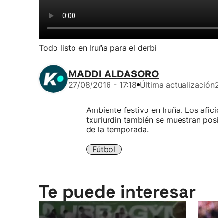
Todo listo en Iruña para el derbi
MADDI ALDASORO
27/08/2016 - 17:18
Última actualización
Ambiente festivo en Iruña. Los afic
txuriurdin también se muestran posi
de la temporada.
Fútbol
Te puede interesar