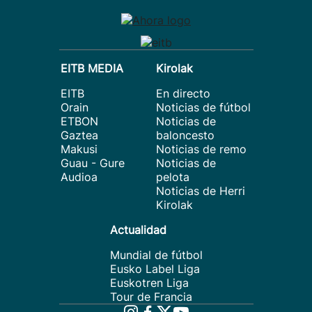
EITB MEDIA
Kirolak
EITB
En directo
Orain
Noticias de fútbol
ETBON
Noticias de
Gaztea
baloncesto
Makusi
Noticias de remo
Guau - Gure
Noticias de
Audioa
pelota
Noticias de Herri
Kirolak
Actualidad
Mundial de fútbol
Eusko Label Liga
Euskotren Liga
Tour de Francia