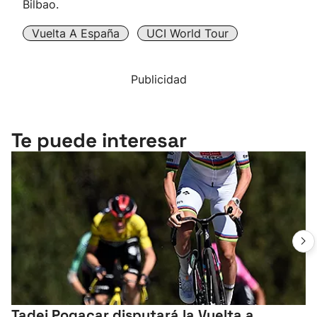
Bilbao.
Vuelta A España
UCI World Tour
Publicidad
Te puede interesar
Tadej Pogacar disputará la Vuelta a