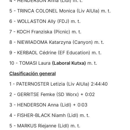
4 - HENDERSON Anna (Lidl) m. t.
5 - TRINCA COLONEL Monica (Liv AlUla) m. t.
6 - WOLLASTON Ally (FDJ) m. t.
7 - KOCH Franziska (Picnic) m. t.
8 - NIEWIADOMA Katarzyna (Canyon) m. t.
9 - KERBAOL Cédrine (EF Education) m. t.
10 - TOMASI Laura
(Laboral Kutxa)
m. t.
Clasificación general
1 - PATERNOSTER Letizia (Liv AlUla) 2:44:40
2 - GERRITSE Femke (SD Worx) + 0:02
3 - HENDERSON Anna (Lidl) + 0:03
4 - FISHER-BLACK Niamh (Lidl) m. t.
5 - MARKUS Riejanne (Lidl) m. t.