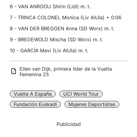
6 - VAN ANROOIJ Shirin (Lidl) m. t.
7 - TRINCA COLONEL Monica (Liv AlUla) + 0:06
8 - VAN DER BREGGEN Anna (SD Worx) m. t.
9 - BREDEWOLD Mischa (SD Worx) m. t.
10 - GARCÍA Mavi (Liv AlUla) m. t.
Ellen van Dijk, primera líder de la Vuelta
Femenina 25
Vuelta A España
UCI World Tour
Fundación Euskadi
Mujeres Deportistas
Publicidad