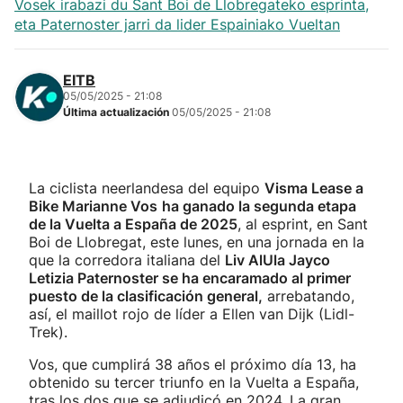
Vosek irabazi du Sant Boi de Llobregateko esprinta,
eta Paternoster jarri da lider Espainiako Vueltan
EITB
05/05/2025 - 21:08
Última actualización
05/05/2025 - 21:08
La ciclista neerlandesa del equipo
Visma Lease a
Bike Marianne Vos
ha ganado la segunda etapa
de la Vuelta a España de 2025
, al esprint, en Sant
Boi de Llobregat, este lunes, en una jornada en la
que la corredora italiana del
Liv AlUla Jayco
Letizia Paternoster se ha encaramado al primer
puesto de la clasificación general,
arrebatando,
así, el maillot rojo de líder a Ellen van Dijk (Lidl-
Trek).
Vos, que cumplirá 38 años el próximo día 13, ha
obtenido su tercer triunfo en la Vuelta a España,
tras los dos que se adjudicó en 2024. La gran