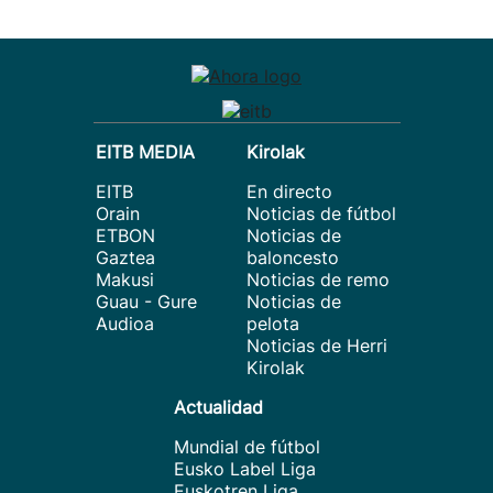
EITB MEDIA
Kirolak
EITB
En directo
Orain
Noticias de fútbol
ETBON
Noticias de
Gaztea
baloncesto
Makusi
Noticias de remo
Guau - Gure
Noticias de
Audioa
pelota
Noticias de Herri
Kirolak
Actualidad
Mundial de fútbol
Eusko Label Liga
Euskotren Liga