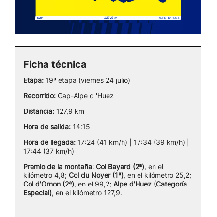
Ficha técnica
Etapa:
19ª etapa (viernes 24 julio)
Recorrido:
Gap-Alpe d 'Huez
Distancia:
127,9 km
Hora de salida:
14:15
Hora de llegada:
17:24 (41 km/h) | 17:34 (39 km/h) |
17:44 (37 km/h)
Premio de la montaña: Col Bayard (2ª)
, en el
kilómetro 4,8;
Col du Noyer (1ª)
, en el kilómetro 25,2;
Col d'Ornon (2ª)
, en el 99,2;
Alpe d'Huez
(Categoría
Especial)
, en el kilómetro 127,9.