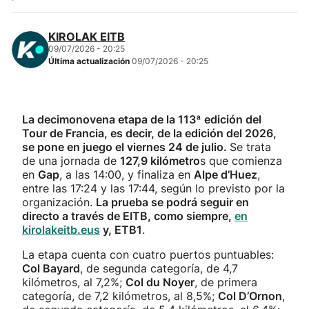
KIROLAK EITB
09/07/2026 - 20:25
Última actualización
09/07/2026 - 20:25
La decimonovena etapa de la 113ª edición del
Tour de Francia, es decir, de la edición del 2026,
se pone en juego el viernes 24 de julio.
Se trata
de una jornada de
127,9 kilómetro
s que comienza
en
Gap
, a las 14:00, y finaliza en
Alpe d’Huez
,
entre las 17:24 y las 17:44, según lo previsto por la
organización.
La prueba se podrá seguir en
directo a través de EITB, como siempre,
en
kirolakeitb.eus
y, ETB1
.
La etapa cuenta con cuatro puertos puntuables:
Col Bayard
, de segunda categoría, de 4,7
kilómetros, al 7,2%;
Col du Noyer
, de primera
categoría, de 7,2 kilómetros, al 8,5%;
Col D’Ornon
,