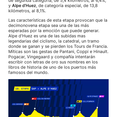
de segunda categoría, de 5,4 kilómetros, al 6,4%;
y
Alpe d’Huez
, de categoría especial, de 13,8
kilómetros, al 8,1%.
Las características de esta etapa provocan que la
decimonovena etapa sea una de las más
esperadas por la emoción que puede generar.
Alpe d'Huez es una de las subidas mas
legendarias del ciclismo, la catedral, un tramo
donde se ganan y se pierden los Tours de Francia.
Míticas son las gestas de Pantani, Coppi e Hinault.
Pogacar, Vingegaard y compañía intentarán
escribir con letras de oro sus nombres en los
libros de historia de uno de los puertos más
famosos del mundo.