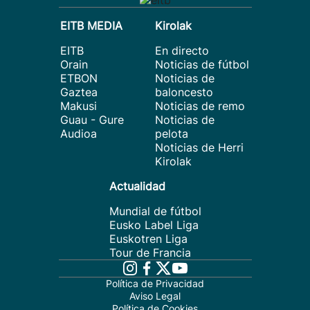
EITB MEDIA
Kirolak
EITB
En directo
Orain
Noticias de fútbol
ETBON
Noticias de
Gaztea
baloncesto
Makusi
Noticias de remo
Guau - Gure
Noticias de
Audioa
pelota
Noticias de Herri
Kirolak
Actualidad
Mundial de fútbol
Eusko Label Liga
Euskotren Liga
Tour de Francia
Política de Privacidad
Aviso Legal
Política de Cookies