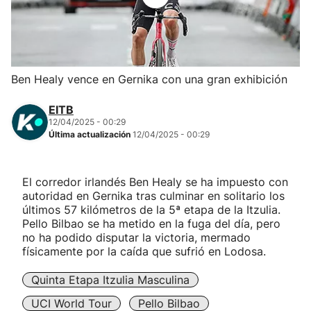
Herri-kirolak
Balonmano
Ben Healy vence en Gernika con una gran exhibición
Kirolak 360
EITB
12/04/2025 - 00:29
Última actualización
12/04/2025 - 00:29
Atletismo
Carreras de montaña
El corredor irlandés Ben Healy se ha impuesto con
autoridad en Gernika tras culminar en solitario los
últimos 57 kilómetros de la 5ª etapa de la Itzulia.
Más deportes
Pello Bilbao se ha metido en la fuga del día, pero
no ha podido disputar la victoria, mermado
"Helmuga"
físicamente por la caída que sufrió en Lodosa.
Quinta Etapa Itzulia Masculina
UCI World Tour
Pello Bilbao