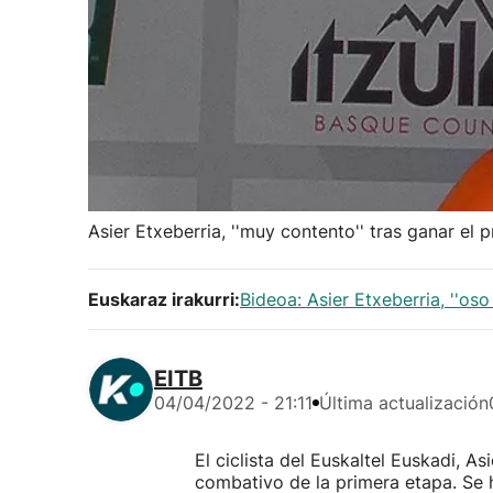
Asier Etxeberria, ''muy contento'' tras ganar el 
Euskaraz irakurri:
Bideoa: Asier Etxeberria, ''oso
EITB
04/04/2022 - 21:11
Última actualización
El ciclista del Euskaltel Euskadi, As
combativo de la primera etapa. Se