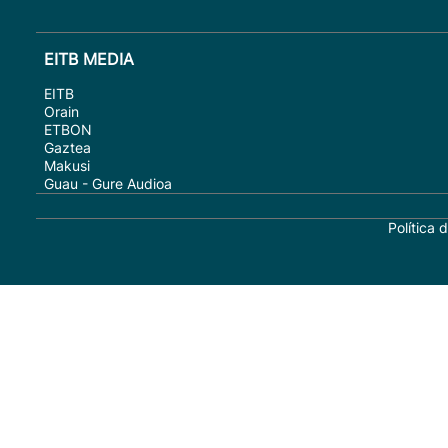
EITB MEDIA
EITB
Orain
ETBON
Gaztea
Makusi
Guau - Gure Audioa
Política 