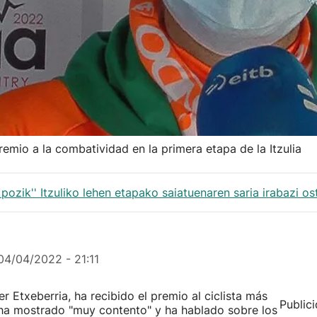
premio a la combatividad en la primera etapa de la Itzulia
 pozik'' Itzuliko lehen etapako saiatuenaren saria irabazi o
04/04/2022 - 21:11
ier Etxeberria, ha recibido el premio al ciclista más
Public
 ha mostrado "muy contento" y ha hablado sobre los