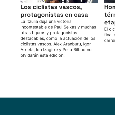
Los ciclistas vascos,
Hom
protagonistas en casa
tér
eta
La Itzulia deja una victoria
incontestable de Paul Seixas y muchas
El ci
otras figuras y protagonistas
final
destacables, como la actuación de los
carre
ciclistas vascos. Alex Aranburu, Igor
Arrieta, Ion Izagirre y Pello Bilbao no
olvidarán esta edición.