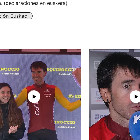
a. (declaraciones en euskera)
ción Euskadi