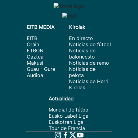
EITB MEDIA
Kirolak
EITB
En directo
Orain
Noticias de fútbol
ETBON
Noticias de
Gaztea
baloncesto
Makusi
Noticias de remo
Guau - Gure
Noticias de
Audioa
pelota
Noticias de Herri
Kirolak
Actualidad
Mundial de fútbol
Eusko Label Liga
Euskotren Liga
Tour de Francia