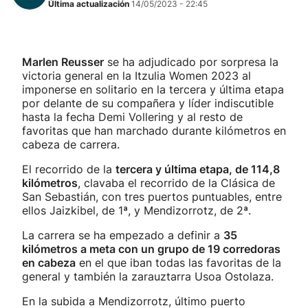
Última actualización
14/05/2023 - 22:45
Marlen Reusser
se ha adjudicado por sorpresa la
victoria general en la Itzulia Women 2023 al
imponerse en solitario en la tercera y última etapa
por delante de su compañera y líder indiscutible
hasta la fecha Demi Vollering y al resto de
favoritas que han marchado durante kilómetros en
cabeza de carrera.
El recorrido de la
tercera y última etapa, de 114,8
kilómetros
, clavaba el recorrido de la Clásica de
San Sebastián, con tres puertos puntuables, entre
ellos Jaizkibel, de 1ª, y Mendizorrotz, de 2ª.
La carrera se ha empezado a definir a
35
kilómetros a meta con un grupo de 19 corredoras
en cabeza
en el que iban todas las favoritas de la
general y también la zarauztarra Usoa Ostolaza.
En la subida a Mendizorrotz, último puerto