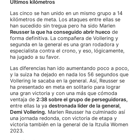
Últimos kilómetros
Las cinco se han unido en un mismo grupo a 14
kilómetros de meta. Los ataques entre ellas se
han sucedido sin tregua pero ha sido Marlen
Reusser la que ha conseguido abrir hueco
de
forma definitiva. La compañera de Vollering y
segunda en la general es una gran rodadora y
especialista contra el crono, y eso, lógicamente,
ha jugado a su favor.
Las diferencias han ido aumentando poco a poco,
y la suiza ha dejado en nada los 56 segundos que
Vollering le sacaba en la general. Así, Reusser se
ha presentado en meta en solitario para lograr
una gran victoria y con una más que cómoda
ventaja de
2:38 sobre el grupo de perseguidoras,
entre ellas la ya
destronada líder de la general,
Demi Vollering.
Marlen Reusser ha culminado así
una jornada redonda, con victoria de etapa y
victoria también en la general de la Itzulia Women
2023.