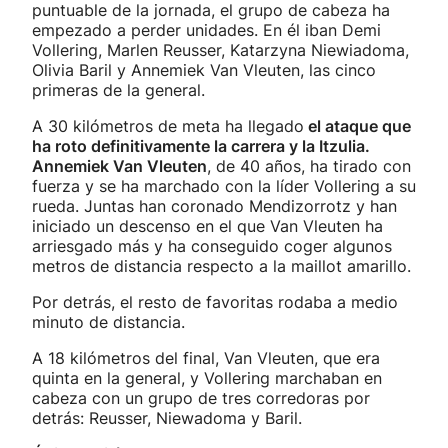
puntuable de la jornada, el grupo de cabeza ha
empezado a perder unidades. En él iban Demi
Vollering, Marlen Reusser, Katarzyna Niewiadoma,
Olivia Baril y Annemiek Van Vleuten, las cinco
primeras de la general.
A 30 kilómetros de meta ha llegado
el ataque que
ha roto definitivamente la carrera y la Itzulia.
Annemiek Van Vleuten
, de 40 años, ha tirado con
fuerza y se ha marchado con la líder Vollering a su
rueda. Juntas han coronado Mendizorrotz y han
iniciado un descenso en el que Van Vleuten ha
arriesgado más y ha conseguido coger algunos
metros de distancia respecto a la maillot amarillo.
Por detrás, el resto de favoritas rodaba a medio
minuto de distancia.
A 18 kilómetros del final, Van Vleuten, que era
quinta en la general, y Vollering marchaban en
cabeza con un grupo de tres corredoras por
detrás: Reusser, Niewadoma y Baril.