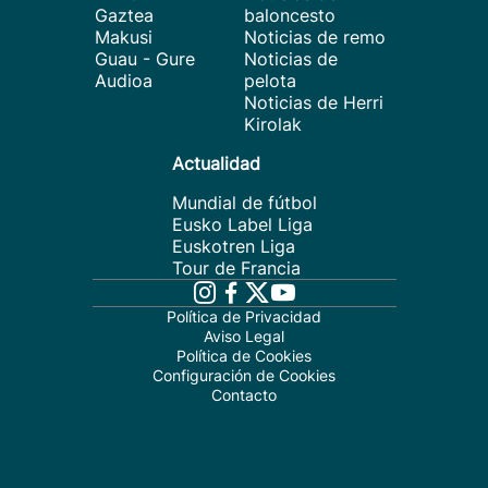
Gaztea
baloncesto
Makusi
Noticias de remo
Guau - Gure
Noticias de
Audioa
pelota
Noticias de Herri
Kirolak
Actualidad
Mundial de fútbol
Eusko Label Liga
Euskotren Liga
Tour de Francia
Política de Privacidad
Aviso Legal
Política de Cookies
Configuración de Cookies
Contacto