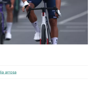
ia arrosa