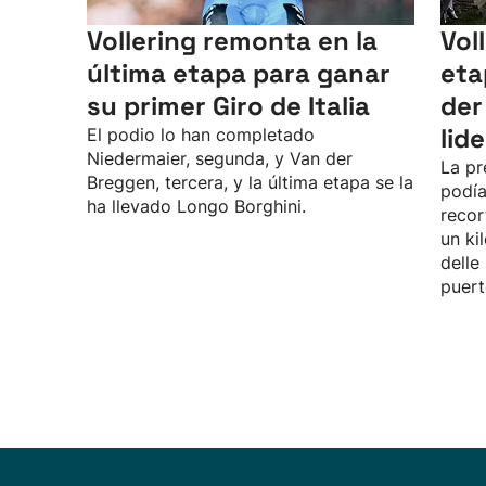
Vollering remonta en la
Vol
última etapa para ganar
eta
su primer Giro de Italia
der
lid
El podio lo han completado
Niedermaier, segunda, y Van der
La pr
Breggen, tercera, y la última etapa se la
podía
ha llevado Longo Borghini.
recor
un ki
delle
puert