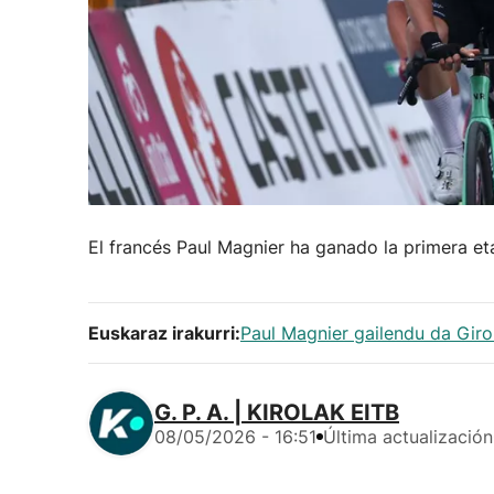
El francés Paul Magnier ha ganado la primera eta
Euskaraz irakurri:
Paul Magnier gailendu da Giro
G. P. A. | KIROLAK EITB
08/05/2026 - 16:51
Última actualización