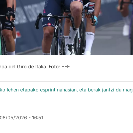
pa del Giro de Italia. Foto: EFE
ko lehen etapako esprint nahasian, eta berak jantzi du magl
08/05/2026 - 16:51