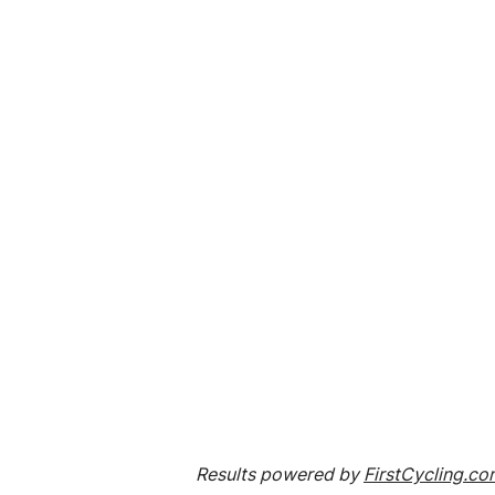
Results powered by
FirstCycling.c