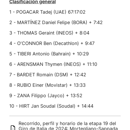
Clasificación general
1 - POGACAR Tadej (UAE) 67:17:02
2 - MARTÍNEZ Daniel Felipe (BORA) + 7:42
3 - THOMAS Geraint (INEOS) + 8:04
4 - O'CONNOR Ben (Decathlon) + 9:47
5 - TIBERI Antonio (Bahrain) + 10:29
6 - ARENSMAN Thymen (INEOS) + 11:10
7 - BARDET Romain (DSM) + 12:42
8 - RUBIO Einer (Movistar) + 13:33
9 - ZANA Filippo (Jayco) + 13:52
10 - HIRT Jan Soudal (Soudal) + 14:44
Recorrido, perfil y horario de la etapa 19 del
Giro de Italia de 2024: Mortegliano-Sappada