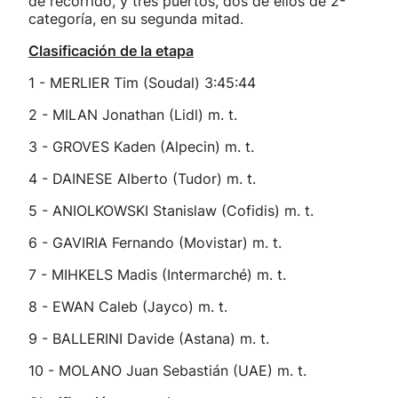
de recorrido, y tres puertos, dos de ellos de 2ª
categoría, en su segunda mitad.
Clasificación de la etapa
1 - MERLIER Tim (Soudal) 3:45:44
2 - MILAN Jonathan (Lidl) m. t.
3 - GROVES Kaden (Alpecin) m. t.
4 - DAINESE Alberto (Tudor) m. t.
5 - ANIOLKOWSKI Stanislaw (Cofidis) m. t.
6 - GAVIRIA Fernando (Movistar) m. t.
7 - MIHKELS Madis (Intermarché) m. t.
8 - EWAN Caleb (Jayco) m. t.
9 - BALLERINI Davide (Astana) m. t.
10 - MOLANO Juan Sebastián (UAE) m. t.