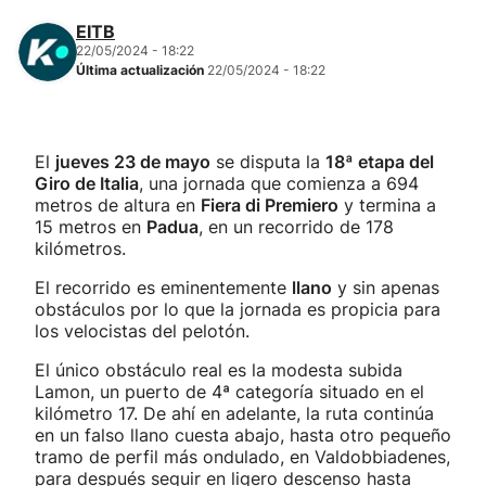
EITB
22/05/2024 - 18:22
Última actualización
22/05/2024 - 18:22
El
jueves 23 de mayo
se disputa la
18ª etapa del
Giro de Italia
, una jornada que comienza a 694
metros de altura en
Fiera di Premiero
y termina a
15 metros en
Padua
, en un recorrido de 178
kilómetros.
El recorrido es eminentemente
llano
y sin apenas
obstáculos por lo que la jornada es propicia para
los velocistas del pelotón.
El único obstáculo real es la modesta subida
Lamon, un puerto de 4ª categoría situado en el
kilómetro 17. De ahí en adelante, la ruta continúa
en un falso llano cuesta abajo, hasta otro pequeño
tramo de perfil más ondulado, en Valdobbiadenes,
para después seguir en ligero descenso hasta