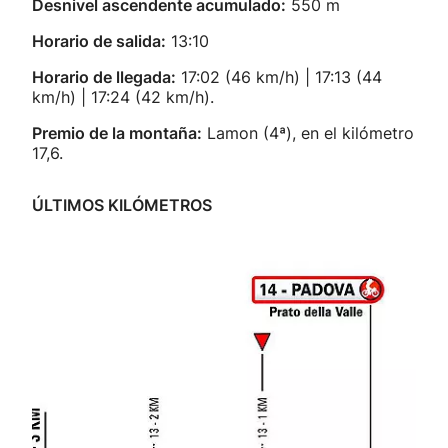
Desnivel ascendente acumulado:
550 m
Horario de salida:
13:10
Horario de llegada:
17:02 (46 km/h) | 17:13 (44
km/h) | 17:24 (42 km/h).
Premio de la montaña:
Lamon (4ª), en el kilómetro
17,6.
ÚLTIMOS KILÓMETROS