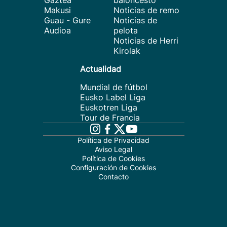
Gaztea
baloncesto
Makusi
Noticias de remo
Guau - Gure
Noticias de
Audioa
pelota
Noticias de Herri
Kirolak
Actualidad
Mundial de fútbol
Eusko Label Liga
Euskotren Liga
Tour de Francia
Política de Privacidad
Aviso Legal
Política de Cookies
Configuración de Cookies
Contacto