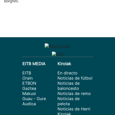
Borghini.
EITB MEDIA
Kirolak
EITB
En directo
Orain
Noticias de fútbol
ETBON
Noticias de
Gaztea
baloncesto
Makusi
Noticias de remo
Guau - Gure
Noticias de
Audioa
pelota
Noticias de Herri
Kirolak