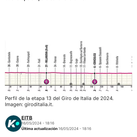
Herri-kirolak
Balonmano
Kirolak 360
Atletismo
Carreras de montaña
Más deportes
Perfil de la etapa 13 del Giro de Italia de 2024.
Imagen: giroditalia.it.
"Helmuga"
EITB
16/05/2024 - 18:16
Última actualización
16/05/2024 - 18:16