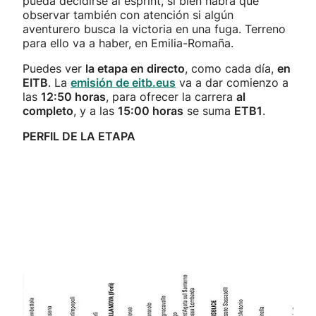
pueda decidirse al esprint, si bien habrá que
observar también con atención si algún
aventurero busca la victoria en una fuga. Terreno
para ello va a haber, en Emilia-Romaña.
Puedes ver
la etapa en directo
, como cada día,
en
EITB
. La
emisión de eitb.eus
va a dar comienzo a
las
12:50 horas
, para ofrecer la carrera
al
completo
, y a las
15:00 horas
se suma
ETB1
.
PERFIL DE LA ETAPA