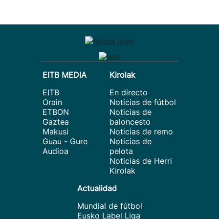
EITB MEDIA
Kirolak
EITB
En directo
Orain
Noticias de fútbol
ETBON
Noticias de
Gaztea
baloncesto
Makusi
Noticias de remo
Guau - Gure
Noticias de
Audioa
pelota
Noticias de Herri
Kirolak
Actualidad
Mundial de fútbol
Eusko Label Liga