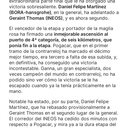
extraordinaria parte final que le ha otorgado una
victoria sobresaliente.
Daniel Felipe Martínez
(BORA-hansgrohe)
, en la general, ha adelantado a
Geraint Thomas (INEOS)
, y es ahora segundo.
El vencedor de la etapa y portador de la maglia
rosa ha firmado una
inmejorable ascensión al
puerto de 4ª categoría, de seis kilómetros, que
ponía fin a la etapa
. Pogacar, que en el primer
tramo de la contrarreloj ha marcado el décimo
mejor tiempo, era tercero a falta de esa subida, y,
en definitiva, ha conseguido una victoria
incontestable. Ganna, un gran especialista, dos
veces campeón del mundo en contrarreloj, no ha
podido sino ver cómo la victoria se le ha
escapado cuando ya la tenía prácticamente en la
mano.
Notable ha estado, por su parte, Daniel Felipe
Martínez, que ha rebasado provisionalmente a
Geraint Thomas en el segundo lugar de la general.
El corredor del INEOS ha cedido dos minutos con
respecto a Pogacar, y mira ya a la dura etapa del