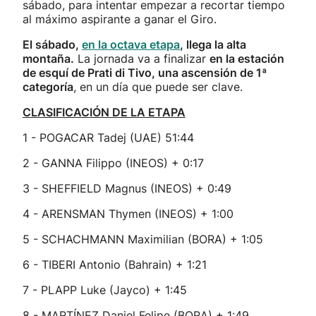
sábado, para intentar empezar a recortar tiempo
al máximo aspirante a ganar el Giro.
El sábado,
en la octava etapa
, llega la alta
montaña.
La jornada va a finalizar
en la estación
de esquí de Prati di Tivo, una ascensión de 1ª
categoría
, en un día que puede ser clave.
CLASIFICACIÓN DE LA ETAPA
1 - POGACAR Tadej (UAE) 51:44
2 - GANNA Filippo (INEOS) + 0:17
3 - SHEFFIELD Magnus (INEOS) + 0:49
4 - ARENSMAN Thymen (INEOS) + 1:00
5 - SCHACHMANN Maximilian (BORA) + 1:05
6 - TIBERI Antonio (Bahrain) + 1:21
7 - PLAPP Luke (Jayco) + 1:45
8 - MARTÍNEZ Daniel Felipe (BORA) + 1:49