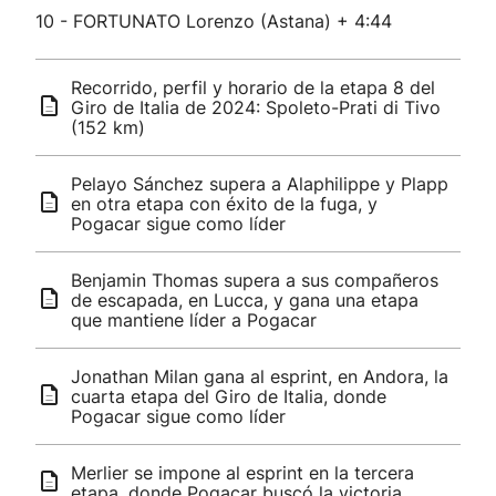
10 - FORTUNATO Lorenzo (Astana) + 4:44
Recorrido, perfil y horario de la etapa 8 del
Giro de Italia de 2024: Spoleto-Prati di Tivo
(152 km)
Pelayo Sánchez supera a Alaphilippe y Plapp
en otra etapa con éxito de la fuga, y
Pogacar sigue como líder
Benjamin Thomas supera a sus compañeros
de escapada, en Lucca, y gana una etapa
que mantiene líder a Pogacar
Jonathan Milan gana al esprint, en Andora, la
cuarta etapa del Giro de Italia, donde
Pogacar sigue como líder
Merlier se impone al esprint en la tercera
etapa, donde Pogacar buscó la victoria