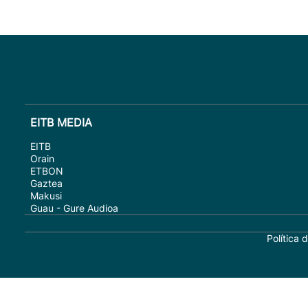
EITB MEDIA
EITB
Orain
ETBON
Gaztea
Makusi
Guau - Gure Audioa
Política 