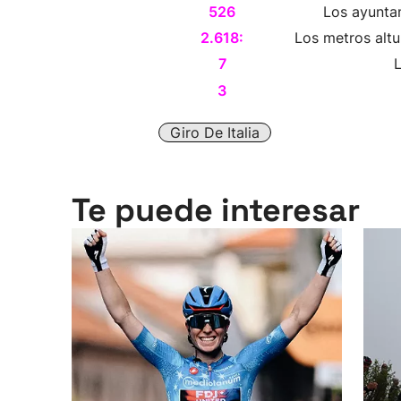
526
Los ayuntam
2.618:
Los metros altu
7
L
3
Giro De Italia
Te puede interesar