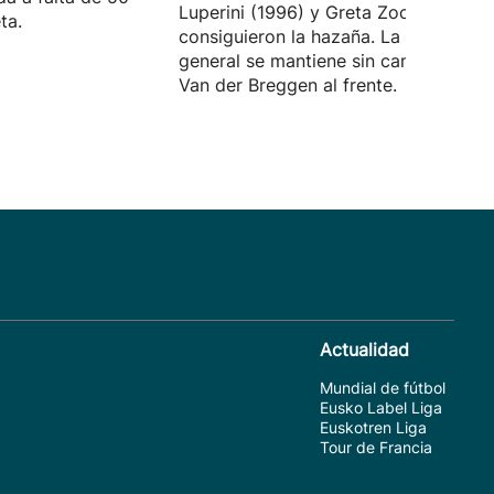
Luperini (1996) y Greta Zocca (2001)
ta.
consiguieron la hazaña. La clasificaci
general se mantiene sin cambios con
Van der Breggen al frente.
Actualidad
Mundial de fútbol
Eusko Label Liga
Euskotren Liga
Tour de Francia