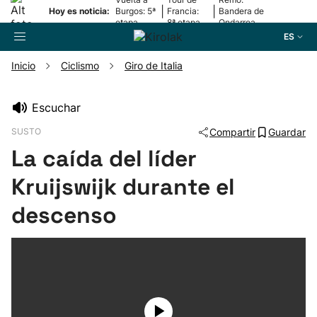
|
|
Hoy es noticia:
Burgos: 5ª
Francia:
Bandera de
etapa
8ª etapa
Ondarroa
ES
Inicio
Ciclismo
Giro de Italia
Buscador
Escuchar
SUSTO
Compartir
Guardar
Fútbol
La caída del líder
Pelota
Kruijswijk durante el
descenso
Remo
Baloncesto
Ciclismo