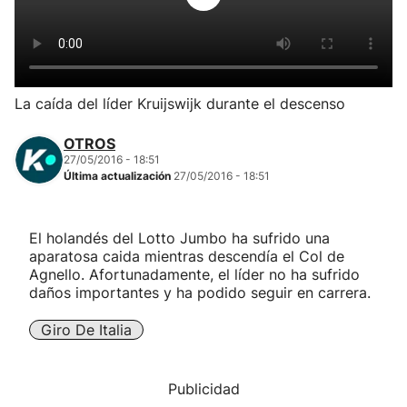
Herri-kirolak
Balonmano
La caída del líder Kruijswijk durante el descenso
Kirolak 360
OTROS
27/05/2016 - 18:51
Última actualización
27/05/2016 - 18:51
Atletismo
Carreras de montaña
El holandés del Lotto Jumbo ha sufrido una
aparatosa caida mientras descendía el Col de
Agnello. Afortunadamente, el líder no ha sufrido
Más deportes
daños importantes y ha podido seguir en carrera.
"Helmuga"
Giro De Italia
Publicidad