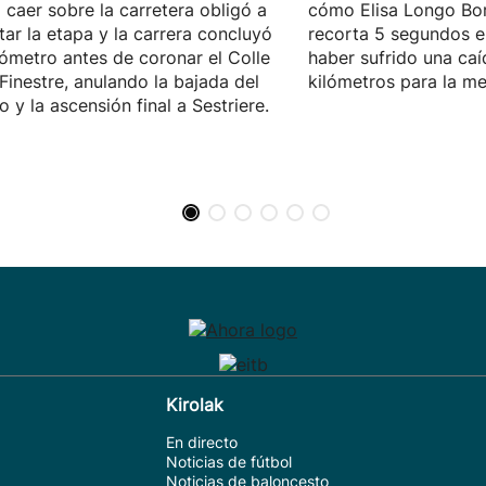
 caer sobre la carretera obligó a
cómo Elisa Longo Bor
tar la etapa y la carrera concluyó
recorta 5 segundos en
lómetro antes de coronar el Colle
haber sufrido una caí
 Finestre, anulando la bajada del
kilómetros para la me
o y la ascensión final a Sestriere.
Kirolak
En directo
Noticias de fútbol
Noticias de baloncesto