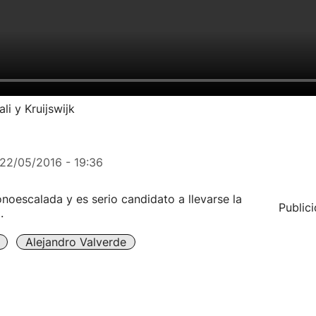
li y Kruijswijk
22/05/2016 - 19:36
onoescalada y es serio candidato a llevarse la
Public
.
Alejandro Valverde