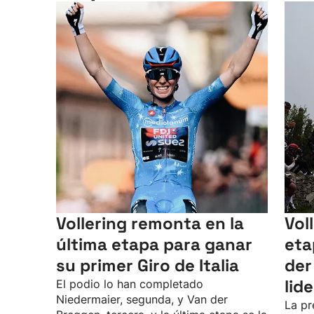
Vollering remonta en la
Vol
última etapa para ganar
eta
su primer Giro de Italia
der
lid
El podio lo han completado
Niedermaier, segunda, y Van der
La pr