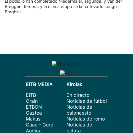
El podio lo han completado Niedermaier, segunda, y Van der
Breggen, tercera, y la última etapa se la ha llevado Longo
Borghini.
EITB MEDIA
Kirolak
EITB
En directo
Orain
Noticias de fútbol
ETBON
Noticias de
Gaztea
baloncesto
Makusi
Noticias de remo
Guau - Gure
Noticias de
Audioa
pelota