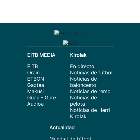
EITB MEDIA
Kirolak
EITB
En directo
Orain
Noticias de fútbol
ETBON
Noticias de
Gaztea
baloncesto
Makusi
Noticias de remo
Guau - Gure
Noticias de
Audioa
pelota
Noticias de Herri
Kirolak
Actualidad
Mundial de fútbol